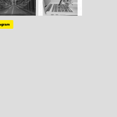
tagram