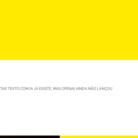
AR TEXTO COM IA JÁ EXISTE, MAS OPENAI AINDA NÃO LANÇOU