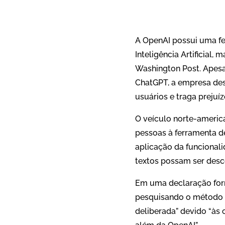
A OpenAI possui uma fe
Inteligência Artificial
Washington Post. Apesa
ChatGPT, a empresa des
usuários e traga prejuíz
O veículo norte-americ
pessoas à ferramenta d
aplicação da funcional
textos possam ser desc
Em uma declaração for
pesquisando o método 
deliberada” devido “às