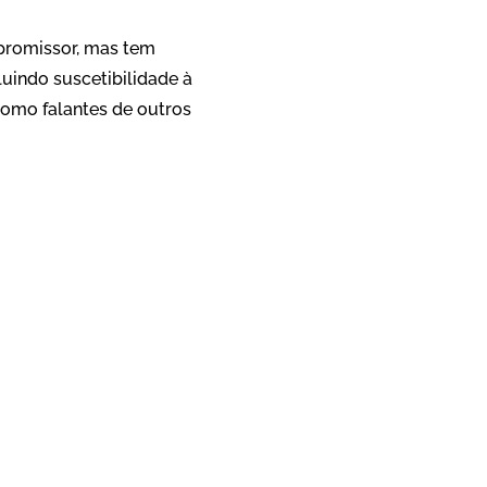
promissor, mas tem
uindo suscetibilidade à
omo falantes de outros
App
re