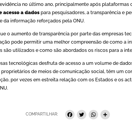
vidência no último ano, principalmente após plataformas
e acesso a dados
para pesquisadores, a transparência e p
de da informação reforçados pela ONU.
ue o aumento de transparência por parte das empresas tec
mação pode permitir uma melhor compreensão de como a in
 são utilizados e como são abordados os riscos para a int
as tecnológicas desfruta de acesso a um volume de dados
proprietários de meios de comunicação social, têm um contr
ão, por vezes em estreita relação com os Estados e os acto
ONU.
Facebook
Twitter
Whats
Sha
COMPARTILHAR: