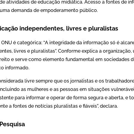
 de atividades de educação midiática. Acesso a fontes de i
 uma demanda de empoderamento público.
cação independentes, livres e pluralistas
a ONU é categórica: “A integridade da informação só é alca
es, livres e pluralistas”. Conforme explica a organização,
ireito e serve como elemento fundamental em sociedades 
ico informado.
nsiderada livre sempre que os jornalistas e os trabalhador
ncluindo as mulheres e as pessoas em situações vulneráveis
tente para informar e operar de forma segura e aberta, e t
e a fontes de notícias pluralistas e fiáveis”, declara.
 Pesquisa