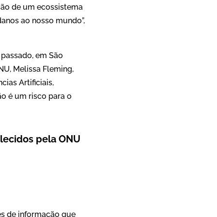
visão de um ecossistema
danos ao nosso mundo”,
s passado, em São
NU, Melissa Fleming,
cias Artificiais,
o é um risco para o
elecidos pela ONU
es de informação que