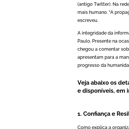
(antigo Twitter). Na re
mais humano. “A propag
escreveu.
A integridade da infor
Paulo. Presente na ocas
chegou a comentar sob
apresentam para a manu
progresso da humanidad
Veja abaixo os det
e disponíveis, em 
1. Confiança e Resi
Como explica a organiz