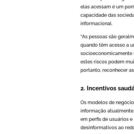
elas acessam é um ponto
capacidade das socied
informacional.
“As pessoas são geralme
quando têm acesso a uma
socioeconomicamente se
estes riscos podem muit
portanto, reconhecer as
2. Incentivos saud
Os modelos de negócios 
informação atualmente
em perfis de usuários 
desinformativos ao redo