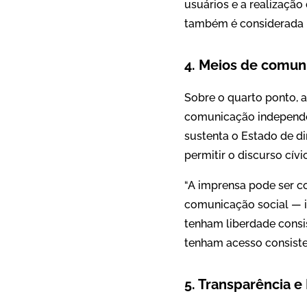
usuários e a realização
também é considerada
4. Meios de comuni
Sobre o quarto ponto, 
comunicação independent
sustenta o Estado de d
permitir o discurso cív
“A imprensa pode ser co
comunicação social — i
tenham liberdade consis
tenham acesso consistent
5. Transparência e