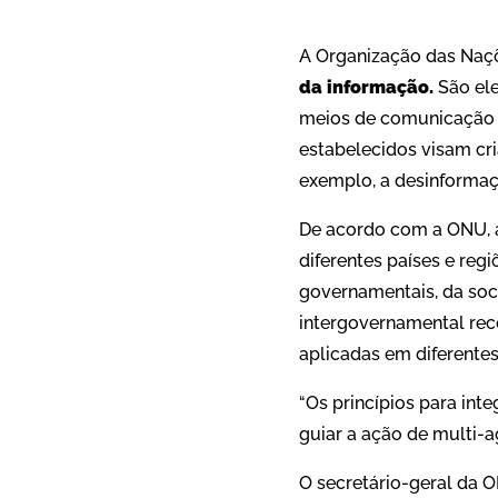
A Organização das Naçõe
da informação.
São ele
meios de comunicação in
estabelecidos visam cr
exemplo, a desinformaç
De acordo com a ONU, a
diferentes países e re
governamentais, da soci
intergovernamental rec
aplicadas em diferente
“Os princípios para in
guiar a ação de multi-
O secretário-geral da