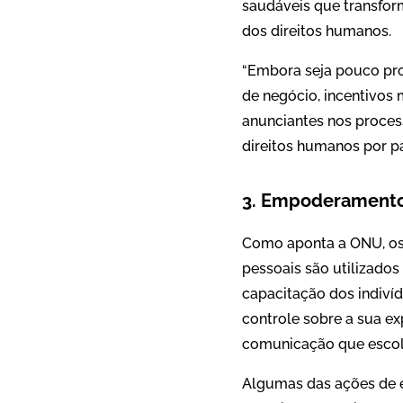
saudáveis que transfo
dos direitos humanos.
“Embora seja pouco pr
de negócio, incentivos 
anunciantes nos process
direitos humanos por pa
3. Empoderamento
Como aponta a ONU, os
pessoais são utilizados
capacitação dos indiv
controle sobre a sua e
comunicação que escolh
Algumas das ações de e