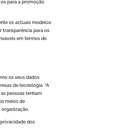
-os para a promoção
nte os actuais modelos
r transparência para os
nsáveis ​​em termos de
omo os seus dados
resas de tecnologia. “A
e as pessoas tenham
 os meios de
 organização.
 privacidade dos