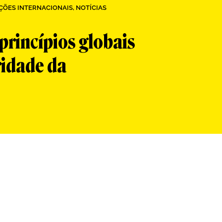
ÇÕES INTERNACIONAIS
,
NOTÍCIAS
princípios globais
ridade da
App
re