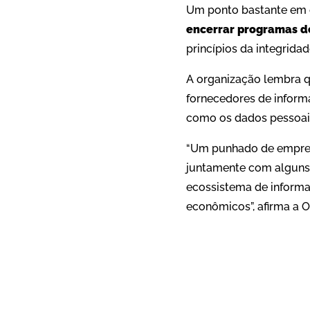
Um ponto bastante em e
encerrar programas d
princípios da integrida
A organização lembra q
fornecedores de infor
como os dados pessoais
“Um punhado de empres
juntamente com alguns 
ecossistema de informaç
econômicos”, afirma a 