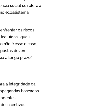
ncia social se refere a
 no ecossistema
enfrentar os riscos
ncluídas, iguais,
 não é esse o caso,
espostas devem,
ia a longo prazo.”
ra a integridade da
propagandas baseadas
r agentes
 de incentivos