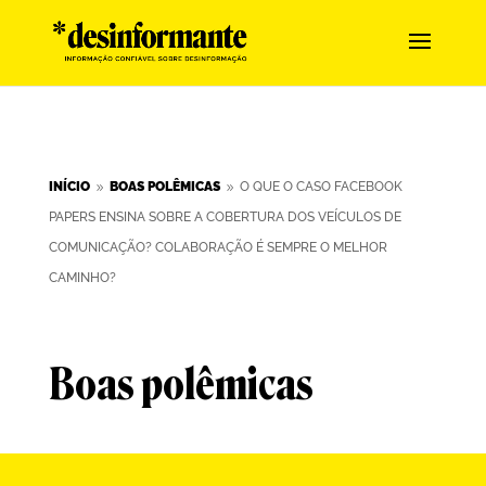
INÍCIO
BOAS POLÊMICAS
O QUE O CASO FACEBOOK
9
9
PAPERS ENSINA SOBRE A COBERTURA DOS VEÍCULOS DE
COMUNICAÇÃO? COLABORAÇÃO É SEMPRE O MELHOR
CAMINHO?
Boas polêmicas