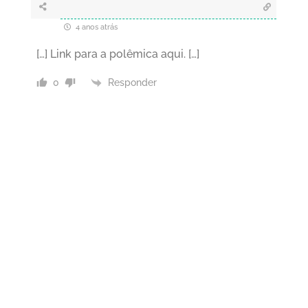
4 anos atrás
[…] Link para a polêmica aqui. […]
Responder
0