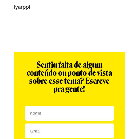
[yarpp]
Sentiu falta de algum
conteúdo ou ponto de vista
sobre esse tema? Escreve
pra gente!