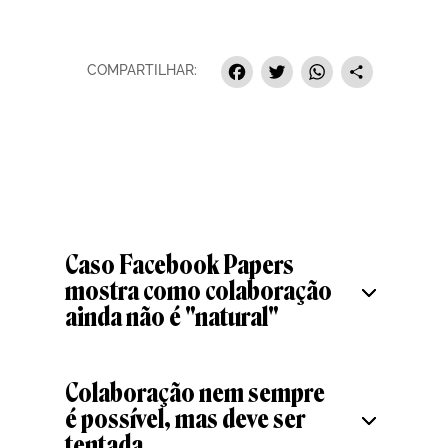
Facebook
Twitter
Whats
Sha
COMPARTILHAR:
Caso Facebook Papers
mostra como colaboração
ainda não é "natural"
Colaboração nem sempre
é possível, mas deve ser
tentada