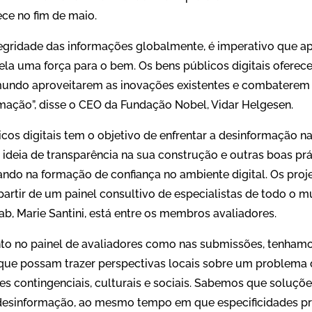
ce no fim de maio.
ntegridade das informações globalmente, é imperativo que a
ela uma força para o bem. Os bens públicos digitais ofer
mundo aproveitarem as inovações existentes e combaterem 
mação”, disse o CEO da Fundação Nobel, Vidar Helgesen.
cos digitais tem o objetivo de enfrentar a desinformação na
a ideia de transparência na sua construção e outras boas pr
iando na formação de confiança no ambiente digital. Os pro
partir de um painel consultivo de especialistas de todo o 
ab, Marie Santini, está entre os membros avaliadores.
nto no painel de avaliadores como nas submissões, tenhamo
que possam trazer perspectivas locais sobre um problema 
es contingenciais, culturais e sociais. Sabemos que soluçõe
desinformação, ao mesmo tempo em que especificidades pr