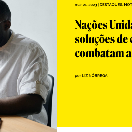
mar 21, 2023
|
DESTAQUES
,
NOT
Nações Unid
soluções de 
combatam a
por
LIZ NÓBREGA