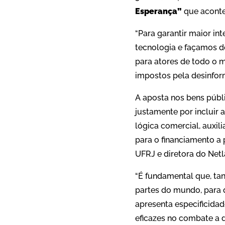
Esperança”
que aconte
“Para garantir maior i
tecnologia e façamos d
para atores de todo o 
impostos pela desinfor
A aposta nos bens públi
justamente por incluir 
lógica comercial, auxil
para o financiamento a 
UFRJ e diretora do Netl
“É fundamental que, ta
partes do mundo, para 
apresenta especificidad
eficazes no combate a 