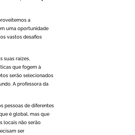
proveitemos a
ecem uma oportunidade
os vastos desafios
s suas raízes,
áticas que fogem à
jetos serão selecionados
mundo. A professora da
s pessoas de diferentes
que é global, mas que
s locais não serão
ecisam ser