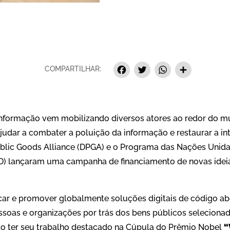
Facebook
Twitter
Whats
Sha
COMPARTILHAR:
nformação vem mobilizando diversos atores ao redor do mu
udar a combater a poluição da informação e restaurar a in
Public Goods Alliance (DPGA) e o Programa das Nações Unida
 lançaram uma campanha de financiamento de novas ideias
car e promover globalmente soluções digitais de código ab
essoas e organizações por trás dos bens públicos selecion
ão ter seu trabalho destacado na Cúpula do Prêmio Nobel
“