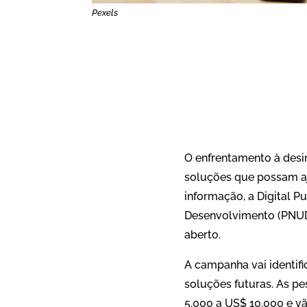
Pexels
O enfrentamento à desi
soluções que possam aj
informação, a Digital 
Desenvolvimento (PNUD)
aberto.
A campanha vai identifi
soluções futuras. As p
5.000 a US$ 10.000 e v