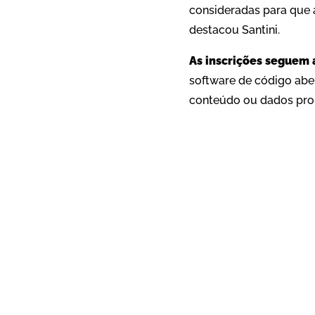
consideradas para que 
destacou Santini.
As inscrições seguem a
software de código aber
conteúdo ou dados prop