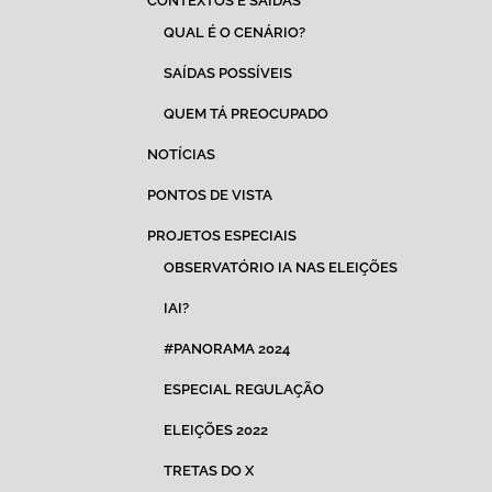
CONTEXTOS E SAÍDAS
QUAL É O CENÁRIO?
SAÍDAS POSSÍVEIS
QUEM TÁ PREOCUPADO
NOTÍCIAS
PONTOS DE VISTA
PROJETOS ESPECIAIS
OBSERVATÓRIO IA NAS ELEIÇÕES
IAI?
#PANORAMA 2024
ESPECIAL REGULAÇÃO
ELEIÇÕES 2022
TRETAS DO X