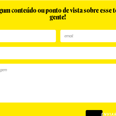
algum conteúdo ou ponto de vista sobre esse 
gente!
ENVIA