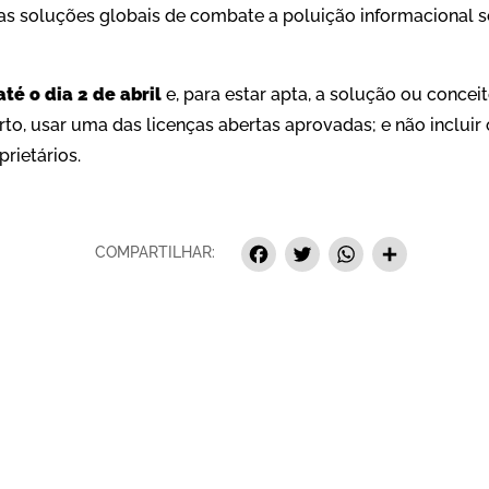
as soluções globais de combate a poluição informacional s
té o dia 2 de abril
e, para estar apta, a solução ou conceito
to, usar uma das licenças abertas aprovadas; e não incluir
rietários.
Facebook
Twitter
Whats
Sha
COMPARTILHAR: