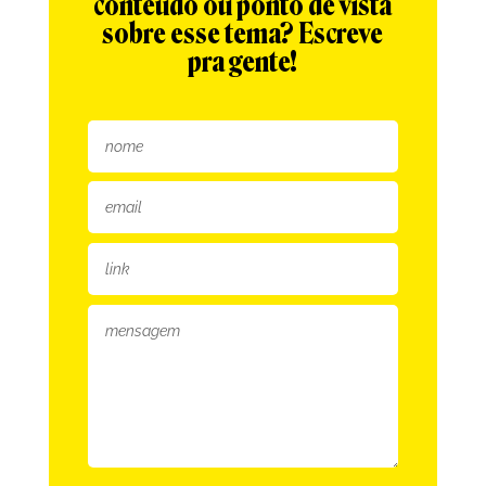
conteúdo ou ponto de vista
sobre esse tema? Escreve
pra gente!