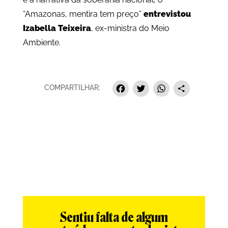
“Amazonas, mentira tem preço”
entrevistou
Izabella Teixeira
, ex-ministra do Meio
Ambiente.
Facebook
Twitter
Whats
Sha
COMPARTILHAR:
Sentiu falta de algum