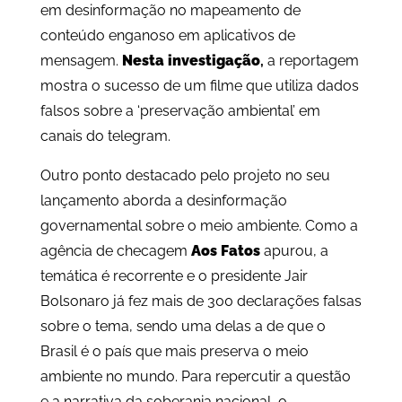
em desinformação no mapeamento de
conteúdo enganoso em aplicativos de
mensagem.
Nesta investigação
,
a reportagem
mostra o sucesso de um filme que utiliza dados
falsos sobre a ‘preservação ambiental’ em
canais do telegram.
Outro ponto destacado pelo projeto no seu
lançamento aborda a desinformação
governamental sobre o meio ambiente. Como a
agência de checagem
Aos Fatos
apurou, a
temática é recorrente e o presidente Jair
Bolsonaro já fez mais de 300 declarações falsas
sobre o tema, sendo uma delas a de que o
Brasil é o país que mais preserva o meio
ambiente no mundo. Para repercutir a questão
e a narrativa da soberania nacional, o