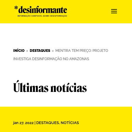
INÍCIO
DESTAQUES
MENTIRA TEM PREÇO: PROJETO
9
9
INVESTIGA DESINFORMAÇÃO NO AMAZONAS
Últimas notícias
jan 27, 2022
|
DESTAQUES
,
NOTÍCIAS