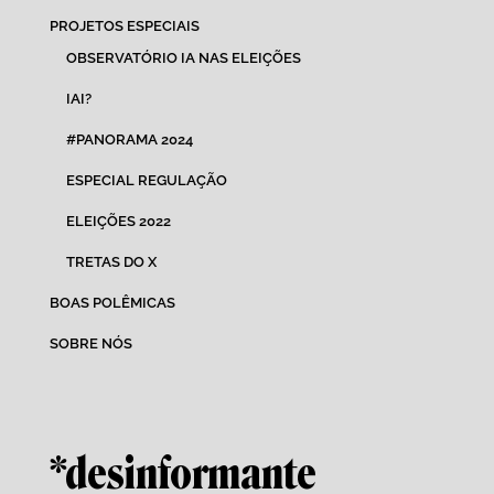
PROJETOS ESPECIAIS
OBSERVATÓRIO IA NAS ELEIÇÕES
IAI?
#PANORAMA 2024
ESPECIAL REGULAÇÃO
ELEIÇÕES 2022
TRETAS DO X
BOAS POLÊMICAS
SOBRE NÓS
*desinformante