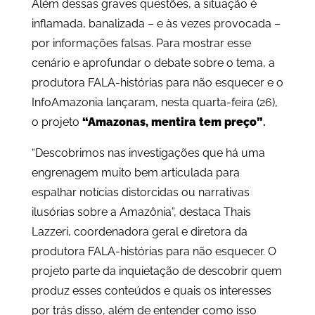
Além dessas graves questões, a situação é
inflamada, banalizada – e às vezes provocada –
por informações falsas. Para mostrar esse
cenário e aprofundar o debate sobre o tema, a
produtora FALA-histórias para não esquecer e o
InfoAmazonia lançaram, nesta quarta-feira (26),
o projeto
“Amazonas, mentira tem preço”
.
“Descobrimos nas investigações que há uma
engrenagem muito bem articulada para
espalhar notícias distorcidas ou narrativas
ilusórias sobre a Amazônia”, destaca Thais
Lazzeri, coordenadora geral e diretora da
produtora FALA-histórias para não esquecer. O
projeto parte da inquietação de descobrir quem
produz esses conteúdos e quais os interesses
por trás disso, além de entender como isso