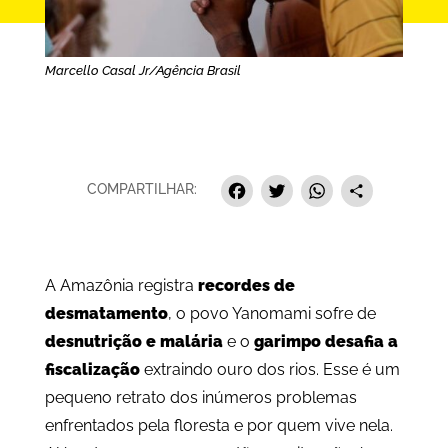
Marcello Casal Jr/Agência Brasil
Facebook
Twitter
Whats
Sha
COMPARTILHAR:
A Amazônia registra
recordes de
desmatamento
, o povo Yanomami sofre de
desnutrição e malária
e o
garimpo desafia a
fiscalização
extraindo ouro dos rios. Esse é um
pequeno retrato dos inúmeros problemas
enfrentados pela floresta e por quem vive nela.