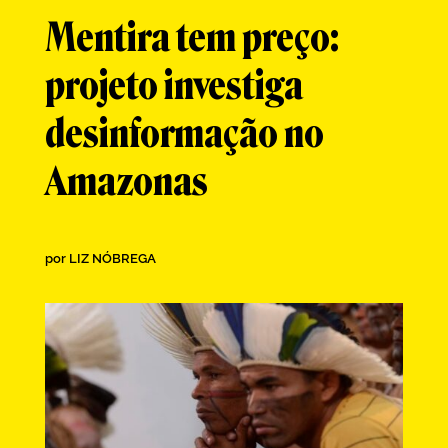
Mentira tem preço:
projeto investiga
desinformação no
Amazonas
por
LIZ NÓBREGA