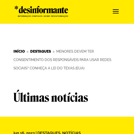
INÍCIO
DESTAQUES
MENORES DEVEM TER
9
9
CONSENTIMENTO DOS RESPONSÁVEIS PARA USAR REDES
SOCIAIS? CONHEÇA A LEI DO TEXAS (EUA)
Últimas notícias
jun 16, 2023
|
DESTAQUES
,
NOTÍCIAS