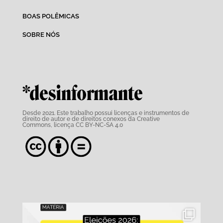
BOAS POLÊMICAS
SOBRE NÓS
*desinformante
Desde 2021. Este trabalho possui
licenças e instrumentos de
direito de autor e de direitos conexos da Creative
Commons,
licença CC BY-NC-SA 4.0