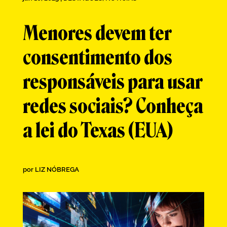
Menores devem ter
consentimento dos
responsáveis para usar
redes sociais? Conheça
a lei do Texas (EUA)
por
LIZ NÓBREGA