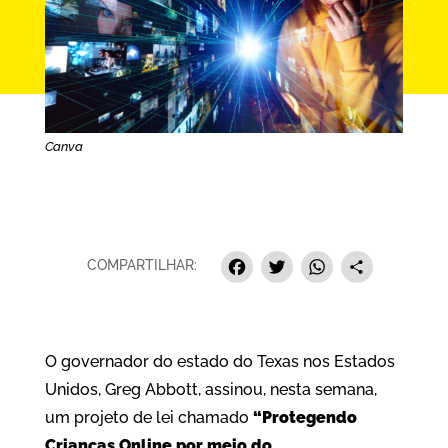
Canva
Facebook
Twitter
Whats
Sha
COMPARTILHAR:
O governador do estado do Texas nos Estados
Unidos, Greg Abbott, assinou, nesta semana,
um projeto de lei chamado
“Protegendo
Crianças Online por meio do