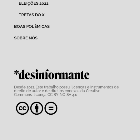
ELEIÇÕES 2022
TRETAS DO X
BOAS POLÊMICAS
SOBRE NÓS
*desinformante
Desde 2021. Este trabalho possui
licenças e instrumentos de
direito de autor e de direitos conexos da Creative
Commons,
licença CC BY-NC-SA 4.0