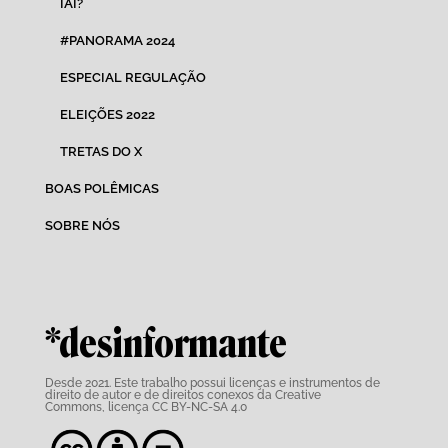
IAI?
#PANORAMA 2024
ESPECIAL REGULAÇÃO
ELEIÇÕES 2022
TRETAS DO X
BOAS POLÊMICAS
SOBRE NÓS
*desinformante
Desde 2021. Este trabalho possui
licenças e instrumentos de
direito de autor e de direitos conexos da Creative
Commons,
licença CC BY-NC-SA 4.0