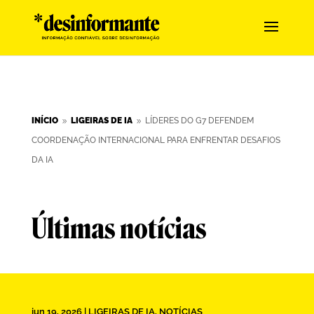
INÍCIO
LIGEIRAS DE IA
LÍDERES DO G7 DEFENDEM
9
9
COORDENAÇÃO INTERNACIONAL PARA ENFRENTAR DESAFIOS
DA IA
Últimas notícias
jun 19, 2026
|
LIGEIRAS DE IA
,
NOTÍCIAS