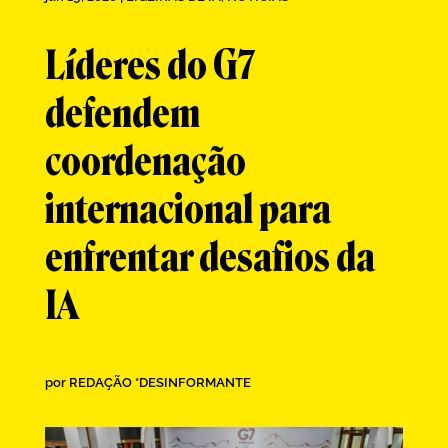
Líderes do G7
defendem
coordenação
internacional para
enfrentar desafios da
IA
por
REDAÇÃO *DESINFORMANTE