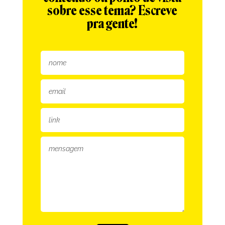
sobre esse tema? Escreve
pra gente!