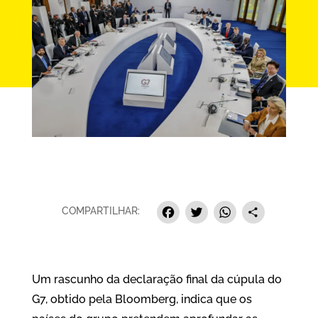
Facebook
Twitter
Whats
Sha
COMPARTILHAR:
Um rascunho da declaração final da cúpula do
G7, obtido pela Bloomberg, indica que os