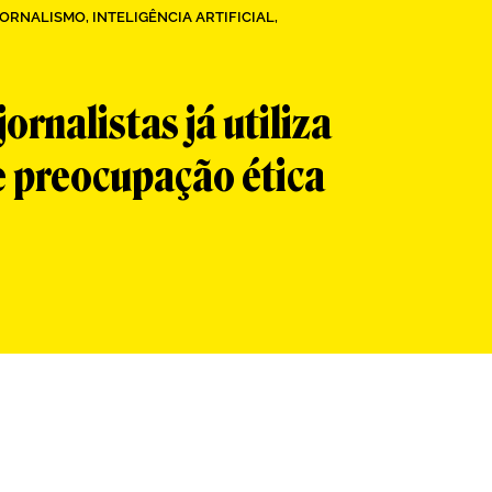
 JORNALISMO
,
INTELIGÊNCIA ARTIFICIAL
,
ornalistas já utiliza
e preocupação ética