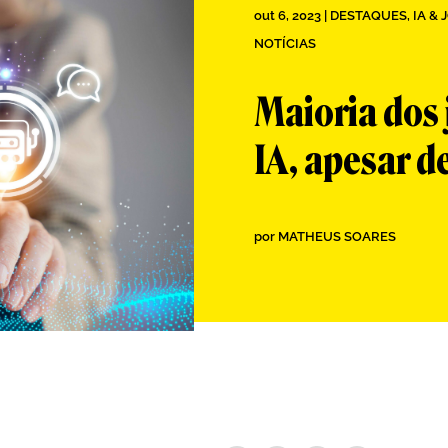
out 6, 2023
|
DESTAQUES
,
IA &
NOTÍCIAS
Maioria dos j
IA, apesar d
por
MATHEUS SOARES