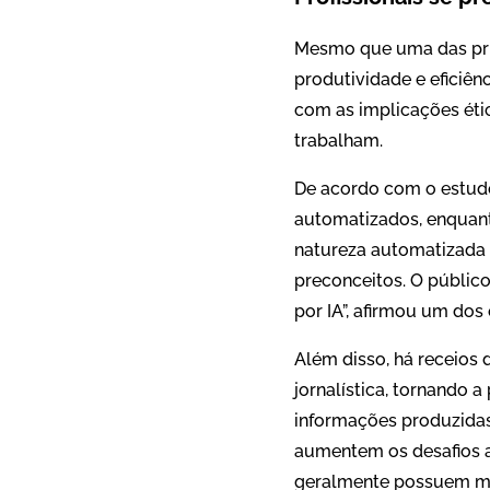
Mesmo que uma das prin
produtividade e eficiên
com as implicações étic
trabalham.
De acordo com o estudo,
automatizados, enquant
natureza automatizada d
preconceitos. O públic
por IA”, afirmou um dos
Além disso, há receios 
jornalística, tornando 
informações produzida
aumentem os desafios a
geralmente possuem me