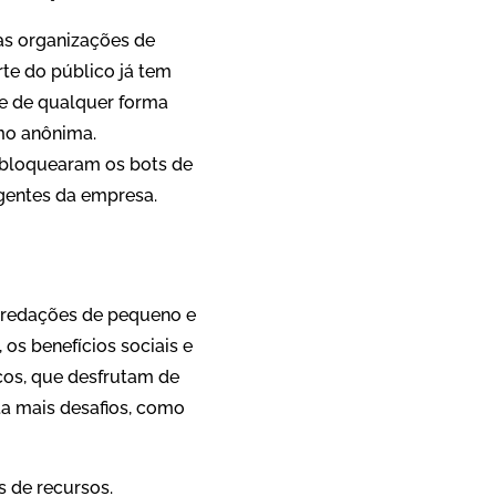
as organizações de
te do público já tem
de de qualquer forma
omo anônima.
 bloquearam os bots de
gentes da empresa.
e redações de pequeno e
os benefícios sociais e
cos, que desfrutam de
ta mais desafios, como
 de recursos.