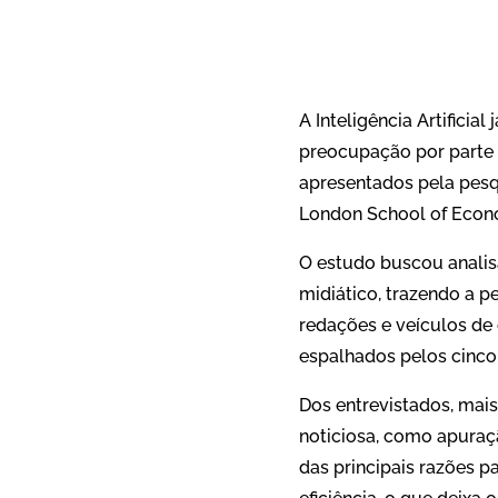
A Inteligência Artifici
preocupação por parte d
apresentados pela pesqu
London School of Econo
O estudo buscou analisa
midiático, trazendo a pe
redações e veículos de
espalhados pelos cinco
Dos entrevistados, mai
noticiosa, como apuraçã
das principais razões 