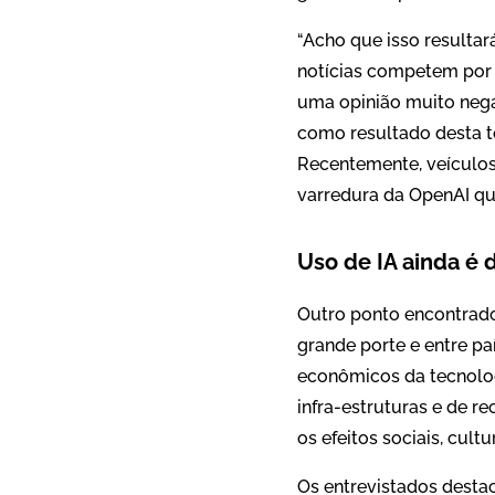
“Acho que isso resulta
notícias competem por 
uma opinião muito nega
como resultado desta t
Recentemente, veículo
varredura da OpenAI qu
Uso de IA ainda é 
Outro ponto encontrado
grande porte e entre pa
econômicos da tecnolog
infra-estruturas e de r
os efeitos sociais, cul
Os entrevistados desta