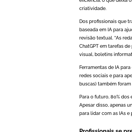
eficiência, o que deixa
criatividade.
Dos profissionais que 
baseada em IA para ajud
revisão textual. “As re
ChatGPT em tarefas de 
visual, boletins informa
Ferramentas de IA para
redes sociais e para ap
buscas) também foram c
Para o futuro, 80% dos
Apesar disso, apenas u
para lidar com as IAs e
Profissionais se p