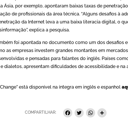
 da Ásia, por exemplo, apontaram baixas taxas de penetração
ação de profissionais da área técnica. “Alguns desafios à ad
netração da Internet leva a uma baixa literacia digital, o que
informação”, explica a pesquisa.
 também foi apontada no documento como um dos desafios e
omo as empresas investem grandes montantes em mercados 
envolvidas e pensadas para falantes do inglês. Países como
e dialetos, apresentam dificuldades de acessibilidade e na
Change” está disponível na íntegra em inglês e espanhol
aq
Facebook
Twitter
Whats
Sha
COMPARTILHAR: