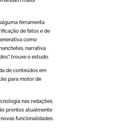
 demandam maior
m alguma ferramenta
ificação de fatos e de
 generativa como
anchetes, narrativa
dos”, trouxe o estudo.
ada de conteúdos em
ação para motor de
cnologia nas redações.
tão prontos atualmente
 novas funcionalidades.