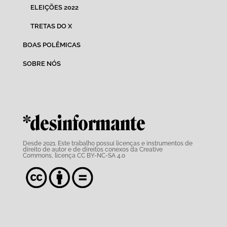
ELEIÇÕES 2022
TRETAS DO X
BOAS POLÊMICAS
SOBRE NÓS
*desinformante
Desde 2021. Este trabalho possui
licenças e instrumentos de
direito de autor e de direitos conexos da Creative
Commons,
licença CC BY-NC-SA 4.0