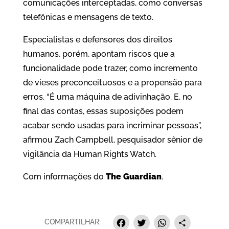
comunicações interceptadas, como conversas
telefônicas e mensagens de texto.
Especialistas e defensores dos direitos
humanos, porém, apontam riscos que a
funcionalidade pode trazer, como incremento
de vieses preconceituosos e a propensão para
erros. “É uma máquina de adivinhação. E, no
final das contas, essas suposições podem
acabar sendo usadas para incriminar pessoas”,
afirmou Zach Campbell, pesquisador sênior de
vigilância da Human Rights Watch.
Com informações do
The Guardian
.
Facebook
Twitter
Whats
Sha
COMPARTILHAR: