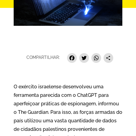
Facebook
Twitter
Whats
Sha
COMPARTILHAR:
O exército israelense desenvolveu uma
ferramenta parecida com o ChatGPT para
aperfeiçoar práticas de espionagem, informou
o The Guardian. Para isso, as forças armadas do
país utilizou uma vasta quantidade de dados
de cidadãos palestinos provenientes de