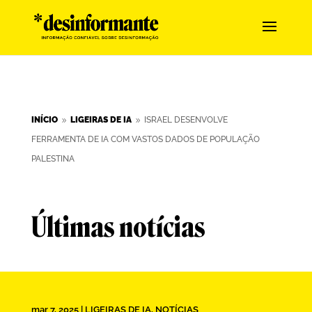
INÍCIO
LIGEIRAS DE IA
ISRAEL DESENVOLVE
9
9
FERRAMENTA DE IA COM VASTOS DADOS DE POPULAÇÃO
PALESTINA
Últimas notícias
mar 7, 2025
|
LIGEIRAS DE IA
,
NOTÍCIAS