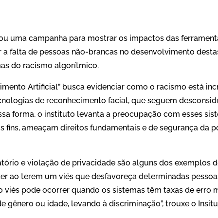
çou uma campanha para mostrar os impactos das ferrament
ar a falta de pessoas não-brancas no desenvolvimento desta
as do racismo algorítmico.
ento Artificial” busca evidenciar como o racismo está inc
nologias de reconhecimento facial, que seguem desconsid
sa forma, o instituto levanta a preocupação com esses sis
s fins, ameaçam direitos fundamentais e de segurança da 
tório e violação de privacidade são alguns dos exemplos d
er ao terem um viés que desfavoreça determinadas pessoa
o viés pode ocorrer quando os sistemas têm taxas de erro m
de gênero ou idade, levando à discriminação”, trouxe o Insit