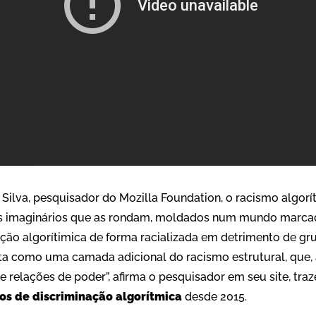
 Silva, pesquisador do Mozilla Foundation, o racismo algor
 os imaginários que as rondam, moldados num mundo marca
ação algorítimica de forma racializada em detrimento de gr
ta como uma camada adicional do racismo estrutural, que,
de relações de poder”, afirma o pesquisador em seu site, 
os de discriminação algorítmica
desde 2015.