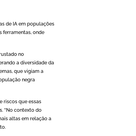
as de IA em populações
s ferramentas, onde
rustado no
erando a diversidade da
temas, que vigiam a
população negra
e riscos que essas
s. “No contexto do
ais altas em relação a
uto.