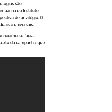
nologias são
ampanha do Instituto
ectiva de privilégio. O
duais e universais.
onhecimento facial
 texto da campanha, que