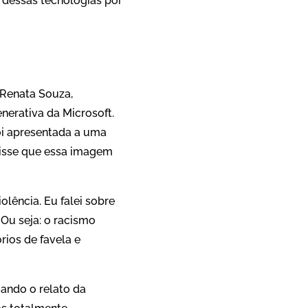
so dessas tecnologias por
Renata Souza,
nerativa da Microsoft.
i apresentada a uma
disse que essa imagem
ência. Eu falei sobre
Ou seja: o racismo
rios de favela e
gando o relato da