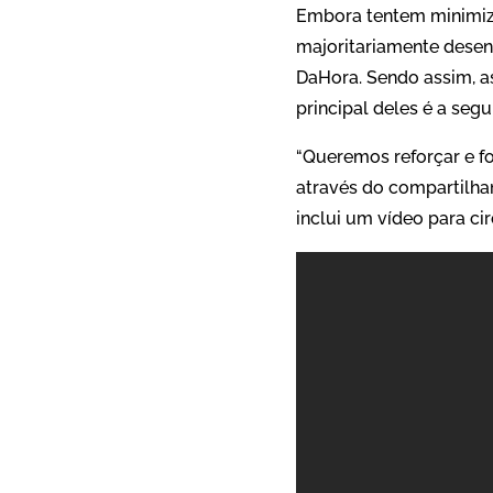
Embora tentem minimiza
majoritariamente desenv
DaHora. Sendo assim, as
principal deles é a seg
“Queremos reforçar e f
através do compartilha
inclui um vídeo para cir