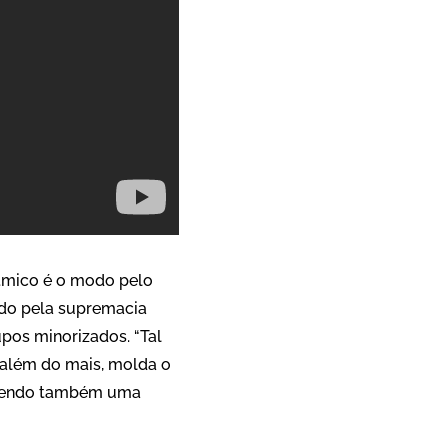
ítmico é o modo pelo
do pela supremacia
upos minorizados. “Tal
 além do mais, molda o
trazendo também uma