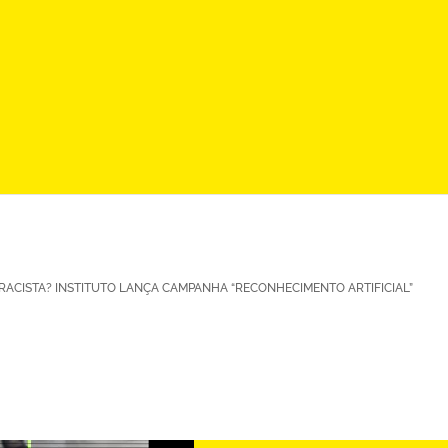
 É RACISTA? INSTITUTO LANÇA CAMPANHA “RECONHECIMENTO ARTIFICIAL”