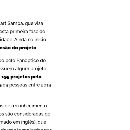
mart Sampa, que visa
sta primeira fase de
dade. Ainda no início
nsão do projeto
.
do pelo Panóptico do
ossuem algum projeto
s
195 projetos pelo
 509 pessoas entre 2019
ias de reconhecimento
ãos são consideradas de
amado em inglês), que