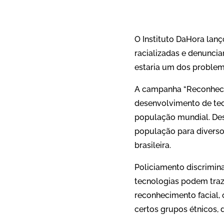
O Instituto DaHora lan
racializadas e denunci
estaria um dos problem
A campanha “Reconhecim
desenvolvimento de tec
população mundial. Des
população para diverso
brasileira.
Policiamento discrimina
tecnologias podem traz
reconhecimento facial, 
certos grupos étnicos, 