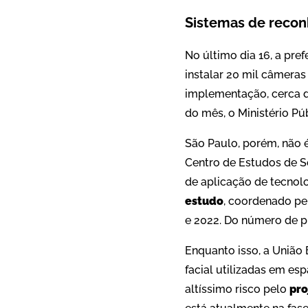
Sistemas de reconh
No último dia 16, a pre
instalar 20 mil câmeras
implementação, cerca de
do mês, o Ministério P
São Paulo, porém, não
Centro de Estudos de S
de aplicação de tecnolo
estudo
, coordenado pe
e 2022. Do número de p
Enquanto isso, a União
facial utilizadas em es
altíssimo risco pelo
pro