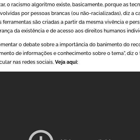
r, o racismo algoritmo existe, basicamente, porque as tec
olvidas por pessoas brancas (ou não-racializadas), diz a c
 ferramentas são criadas a partir da mesma vivência e persp
urança da existência e de acesso aos direitos humanos indivi
omentar o debate sobre a importância do banimento do rec
mento de informações e conhecimento sobre o tema”, diz o
cular nas redes sociais.
Veja aqui: