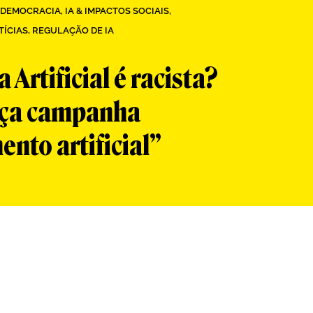
& DEMOCRACIA
,
IA & IMPACTOS SOCIAIS
,
TÍCIAS
,
REGULAÇÃO DE IA
a Artificial é racista?
ança campanha
nto artificial”
App
re