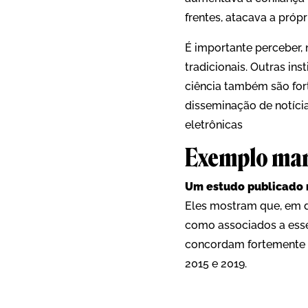
frentes, atacava a próp
É importante perceber,
tradicionais. Outras ins
ciência também são for
disseminação de notíci
eletrônicas
Exemplo mar
Um estudo publicado n
Eles mostram que, em d
como associados a esse
concordam fortemente c
2015 e 2019.