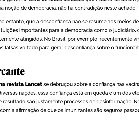
ria noção de democracia, não há contradição neste achado.
 no entanto, que a desconfiança não se resume aos meios 
tituições importantes para a democracia como o judiciário, o
temente atingidos. No Brasil, por exemplo, recentemente
as falsas voltado para gerar desconfiança sobre o funciona
cante
a revista Lancet
se debruçou sobre a confiança nas vacin
iversas nações, essa confiança está em queda e um dos e
 resultado são justamente processos de desinformação. No
om a afirmação de que os imunizantes são seguros passou