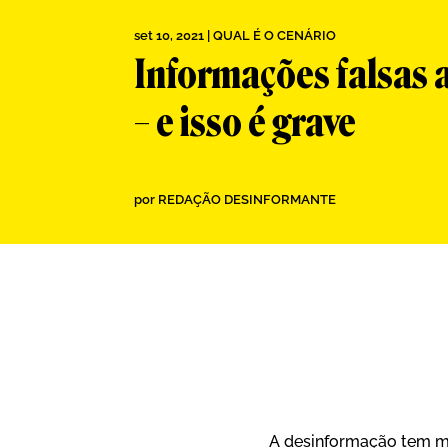
set 10, 2021
|
QUAL É O CENÁRIO
Informações falsas 
– e isso é grave
por
REDAÇÃO DESINFORMANTE
A desinformação tem mu