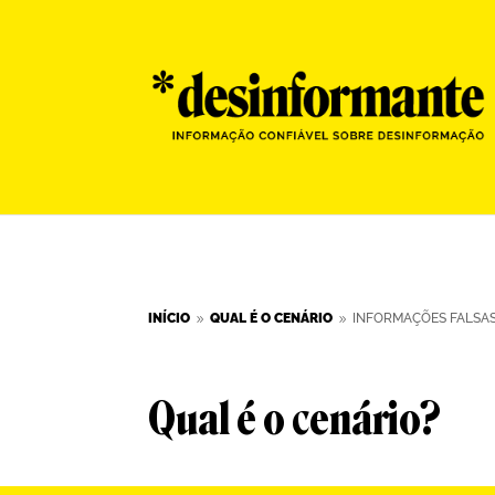
INÍCIO
QUAL É O CENÁRIO
INFORMAÇÕES FALSAS
9
9
Qual é o cenário?