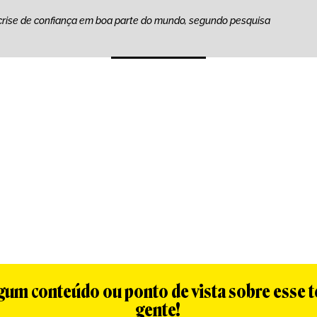
crise de confiança em boa parte do mundo, segundo pesquisa
algum conteúdo ou ponto de vista sobre esse 
gente!