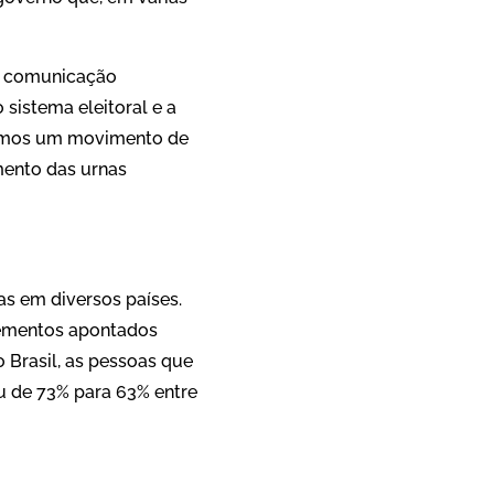
de comunicação
 sistema eleitoral e a
 vimos um movimento de
mento das urnas
as em diversos países.
lementos apontados
 Brasil, as pessoas que
 de 73% para 63% entre