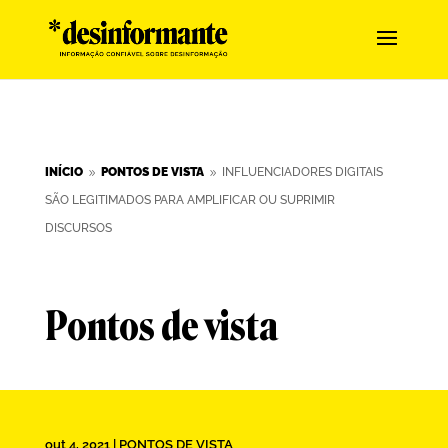
INÍCIO
PONTOS DE VISTA
INFLUENCIADORES DIGITAIS
9
9
SÃO LEGITIMADOS PARA AMPLIFICAR OU SUPRIMIR
DISCURSOS
Pontos de vista
out 4, 2021
|
PONTOS DE VISTA