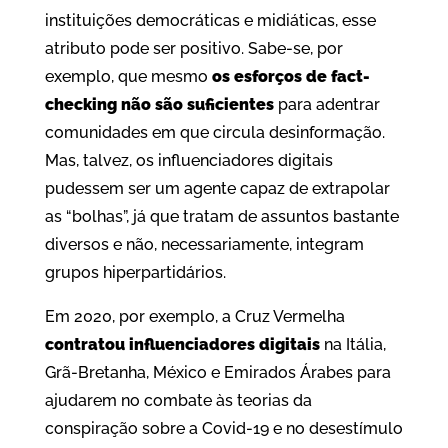
instituições democráticas e midiáticas, esse
atributo pode ser positivo. Sabe-se, por
exemplo, que mesmo
os esforços de fact-
checking não são suficientes
para adentrar
comunidades em que circula desinformação.
Mas, talvez, os influenciadores digitais
pudessem ser um agente capaz de extrapolar
as “bolhas”, já que tratam de assuntos bastante
diversos e não, necessariamente, integram
grupos hiperpartidários.
Em 2020, por exemplo, a Cruz Vermelha
contratou influenciadores digitais
na Itália,
Grã-Bretanha, México e Emirados Árabes para
ajudarem no combate às teorias da
conspiração sobre a Covid-19 e no desestímulo