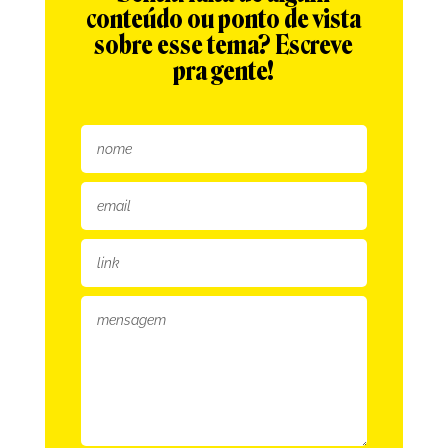
conteúdo ou ponto de vista
sobre esse tema? Escreve
pra gente!