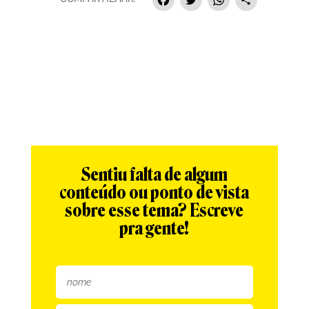
Facebook
Twitter
Whats
Sha
Sentiu falta de algum
conteúdo ou ponto de vista
sobre esse tema? Escreve
pra gente!