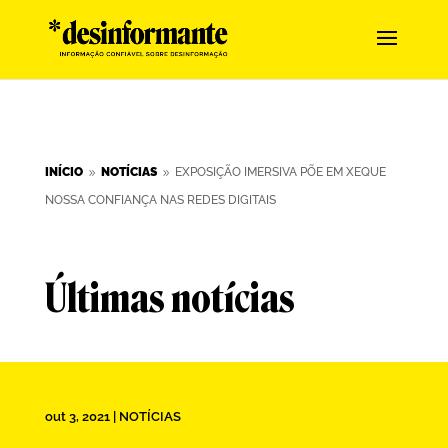
INÍCIO
NOTÍCIAS
EXPOSIÇÃO IMERSIVA PÕE EM XEQUE
9
9
NOSSA CONFIANÇA NAS REDES DIGITAIS
Últimas notícias
out 3, 2021
|
NOTÍCIAS