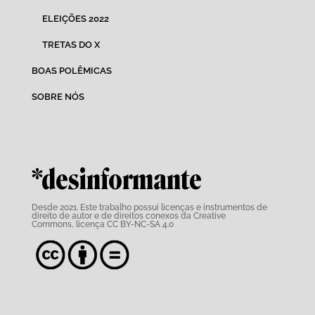
ELEIÇÕES 2022
TRETAS DO X
BOAS POLÊMICAS
SOBRE NÓS
*desinformante
Desde 2021. Este trabalho possui
licenças e instrumentos de
direito de autor e de direitos conexos da Creative
Commons,
licença CC BY-NC-SA 4.0