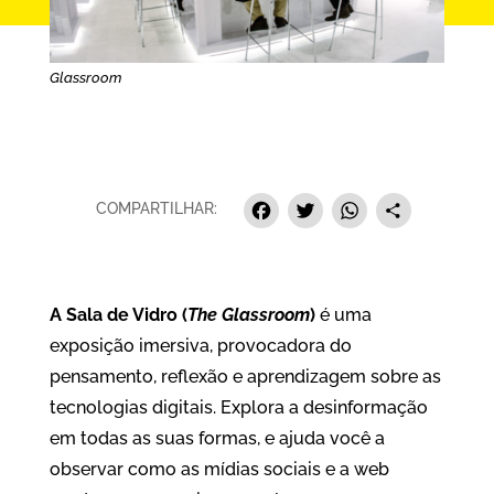
Glassroom
Facebook
Twitter
Whats
Sha
COMPARTILHAR:
A Sala de Vidro (
The Glassroom
)
é uma
exposição imersiva, provocadora do
pensamento, reflexão e aprendizagem sobre as
tecnologias digitais. Explora a desinformação
em todas as suas formas, e ajuda você a
observar como as mídias sociais e a web