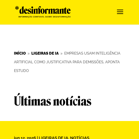
INÍCIO
LIGEIRAS DE IA
EMPRESAS USAM INTELIGÊNCIA
9
9
ARTIFICIAL COMO JUSTIFICATIVA PARA DEMISSÕES, APONTA
ESTUDO
Últimas notícias
jun 12, 2026
|
LIGEIRAS DE IA
,
NOTÍCIAS