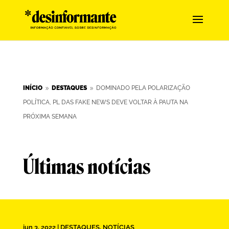
INÍCIO
DESTAQUES
DOMINADO PELA POLARIZAÇÃO
9
9
POLÍTICA, PL DAS FAKE NEWS DEVE VOLTAR À PAUTA NA
PRÓXIMA SEMANA
Últimas notícias
jun 3, 2022
|
DESTAQUES
,
NOTÍCIAS