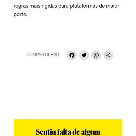
regras mais rígidas para plataformas de maior
porte.
Facebook
Twitter
Whats
Sha
COMPARTILHAR:
Sentiu falta de algum