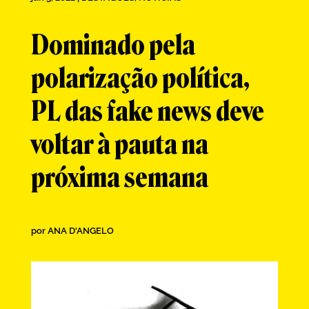
Dominado pela
polarização política,
PL das fake news deve
voltar à pauta na
próxima semana
por
ANA D'ANGELO