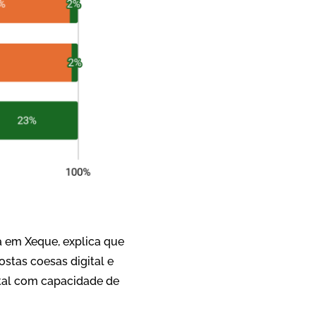
ia em Xeque, explica que
stas coesas digital e
tal com capacidade de