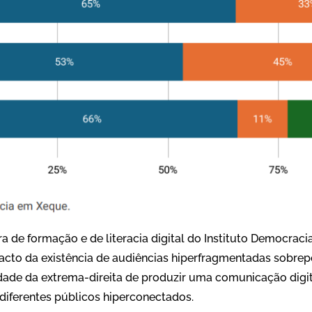
ra de formação e de literacia digital do Instituto Democrac
acto da existência de audiências hiperfragmentadas sobrepo
dade da extrema-direita de produzir uma comunicação digi
diferentes públicos hiperconectados.