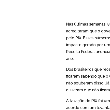
Nas últimas semanas, 8
acreditaram que o gove
pelo PIX. Esses números
impacto gerado por uma
Receita Federal anunci
ano.
Dos brasileiros que re
ficaram sabendo que o 
não souberam disso. Já
disseram que não ficara
A taxação do PIX foi um
acordo com um levantam