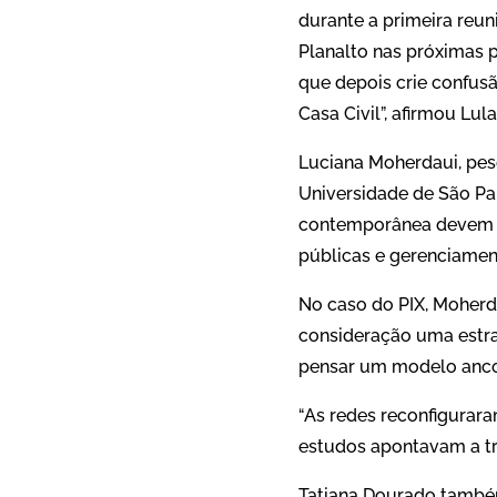
durante a primeira reun
Planalto nas próximas po
que depois crie confusã
Casa Civil”, afirmou Lula
Luciana Moherdaui, pes
Universidade de São Pa
contemporânea devem se
públicas e gerenciamen
No caso do PIX, Moherda
consideração uma estra
pensar um modelo anco
“As redes reconfigurar
estudos apontavam a troc
Tatiana Dourado também