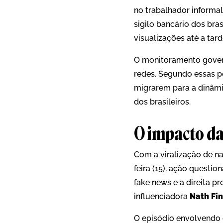
no trabalhador informal
sigilo bancário dos bra
visualizações até a tar
O monitoramento govern
redes. Segundo essas po
migrarem para a dinâmi
dos brasileiros.
O impacto da
Com a viralização de na
feira (15), ação questi
fake news e a direita p
influenciadora
Nath Fi
O episódio envolvendo o