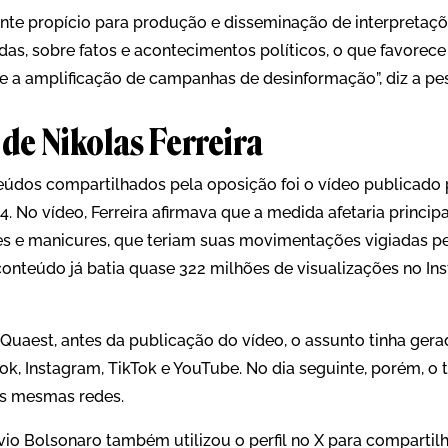
nte propício para produção e disseminação de interpretaç
das, sobre fatos e acontecimentos políticos, o que favorec
 e a amplificação de campanhas de desinformação”, diz a pe
 de Nikolas Ferreira
eúdos compartilhados pela oposição foi o vídeo publicado 
 14. No vídeo, Ferreira afirmava que a medida afetaria princ
es e manicures, que teriam suas movimentações vigiadas pe
conteúdo já batia quase 322 milhões de visualizações no In
Quaest, antes da publicação do vídeo, o assunto tinha gera
ok, Instagram, TikTok e YouTube. No dia seguinte, porém, o 
s mesmas redes.
ávio Bolsonaro também utilizou o perfil no X para compartil