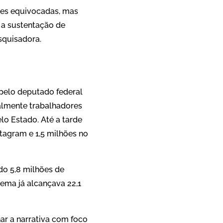
ões equivocadas, mas
e a sustentação de
squisadora.
pelo deputado federal
ipalmente trabalhadores
lo Estado. Até a tarde
stagram e 1,5 milhões no
do 5,8 milhões de
tema já alcançava 22,1
har a narrativa com foco