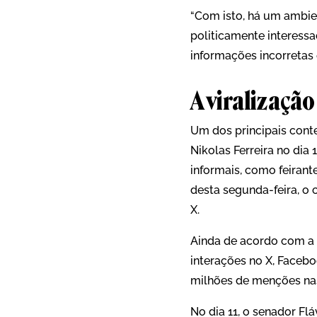
“Com isto, há um ambie
politicamente interessa
informações incorretas
A viralização
Um dos principais cont
Nikolas Ferreira no dia
informais, como feirant
desta segunda-feira, o 
X.
Ainda de acordo com a 
interações no X, Facebo
milhões de menções na
No dia 11, o senador Fl