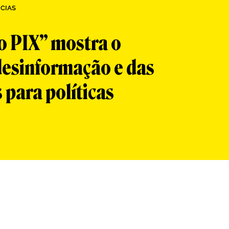
CIAS
o PIX” mostra o
desinformação e das
 para políticas