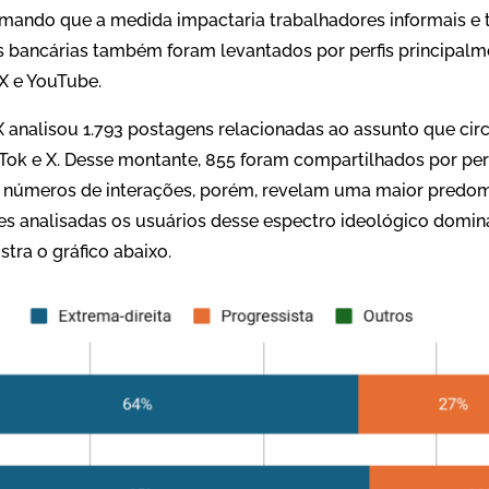
rmando que a medida impactaria trabalhadores informais e tr
 bancárias também foram levantados por perfis principalme
X e YouTube.
X analisou 1.793 postagens relacionadas ao assunto que ci
Tok e X. Desse montante, 855 foram compartilhados por perfi
 números de interações, porém, revelam uma maior predom
des analisadas os usuários desse espectro ideológico domi
tra o gráfico abaixo.