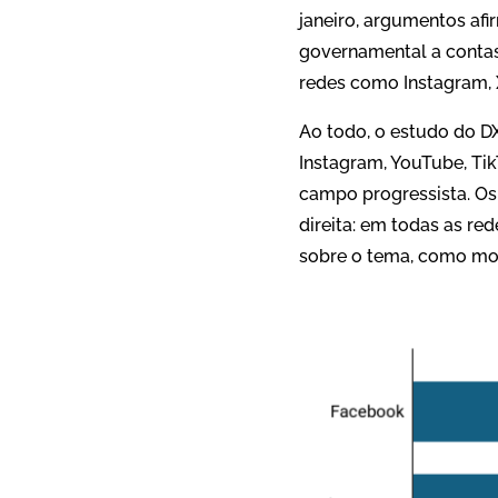
janeiro, argumentos afi
governamental a contas
redes como Instagram, 
Ao todo, o estudo do D
Instagram, YouTube, Tik
campo progressista. Os
direita: em todas as re
sobre o tema, como mos