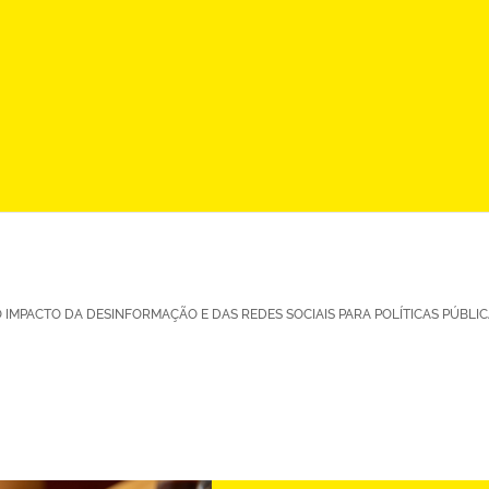
O IMPACTO DA DESINFORMAÇÃO E DAS REDES SOCIAIS PARA POLÍTICAS PÚBLI