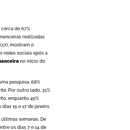
App
re
e cerca de 67%
nanceiras realizadas
 (17), mostram o
 redes sociais após a
nanceira
no início do
esma pesquisa, 68%
te. Por outro lado, 31%
nto, enquanto 45%
dias 15 e 17 de janeiro.
s últimas semanas. De
tre os dias 7 e 14 de