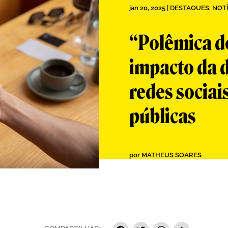
jan 20, 2025
|
DESTAQUES
,
NOTÍ
“Polêmica d
impacto da 
redes sociais
públicas
por
MATHEUS SOARES