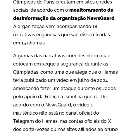
Olímpicos de Paris circulam em sites e redes
sociais, de acordo com o
monitoramento de
desinformação da organização NewsGuard
.
A organização vem acompanhando 18
narrativas enganosas que são disseminadas
em 15 idiomas.
Algumas das narrativas com desinformação
colocam em xeque a segurança durante as
Olimpíadas, como uma que alega que o Hamas
teria publicado um vídeo em julho de 2024
ameaçando fazer um ataque durante os Jogos
pelo apoio da França a Israel na guerra. De
acordo com o NewsGuard, o vídeo é
inautêntico não está no canal oficial do
Telegram do Hamas, nas contas oficiais do X
dos porta-vozes ou nos sites afiliados ao grupo