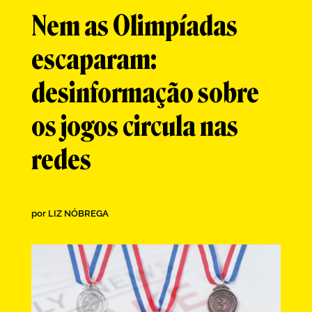
Nem as Olimpíadas
escaparam:
desinformação sobre
os jogos circula nas
redes
por
LIZ NÓBREGA