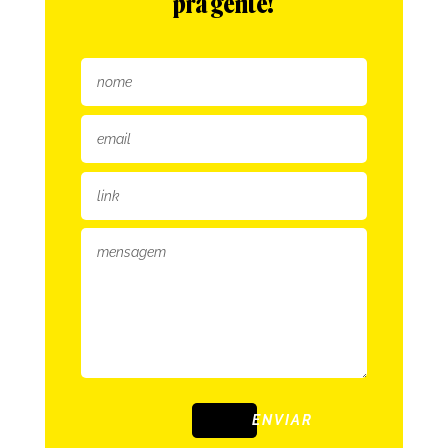
pra gente!
ENVIAR