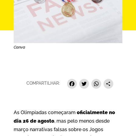
Canva
Facebook
Twitter
Whats
Sha
COMPARTILHAR:
As Olimpíadas começaram
oficialmente no
dia 26 de agosto
, mas pelo menos desde
março narrativas falsas sobre os Jogos