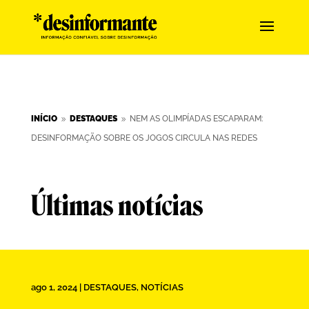
INÍCIO
DESTAQUES
NEM AS OLIMPÍADAS ESCAPARAM:
9
9
DESINFORMAÇÃO SOBRE OS JOGOS CIRCULA NAS REDES
Últimas notícias
ago 1, 2024
|
DESTAQUES
,
NOTÍCIAS