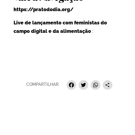
https://pratododia.org/
Live de lançamento com feministas do
campo digital e da alimentação
:
Facebook
Twitter
Whats
Sha
COMPARTILHAR: