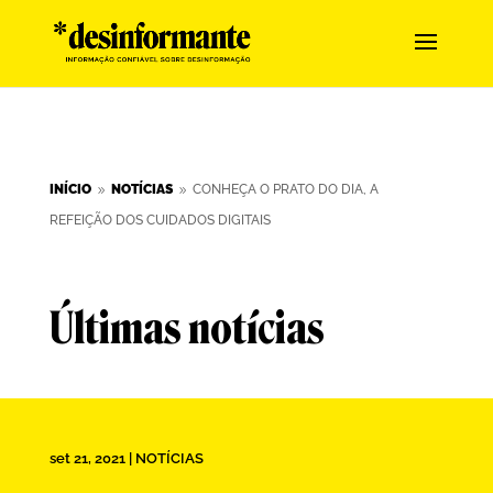
INÍCIO
NOTÍCIAS
CONHEÇA O PRATO DO DIA, A
9
9
REFEIÇÃO DOS CUIDADOS DIGITAIS
Últimas notícias
set 21, 2021
|
NOTÍCIAS