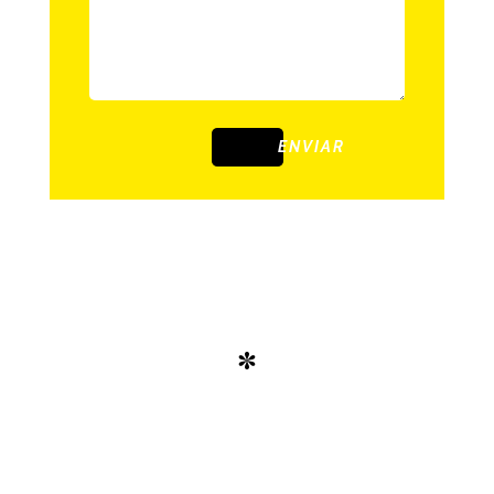
ENVIAR
*