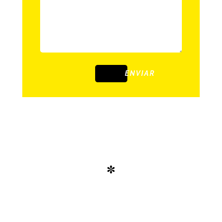
ENVIAR
*