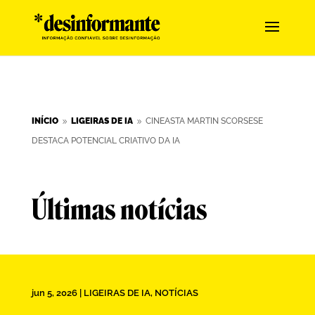
INÍCIO
LIGEIRAS DE IA
CINEASTA MARTIN SCORSESE
9
9
DESTACA POTENCIAL CRIATIVO DA IA
Últimas notícias
jun 5, 2026
|
LIGEIRAS DE IA
,
NOTÍCIAS