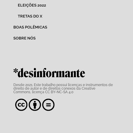
ELEIÇÕES 2022
TRETAS DO X
BOAS POLÊMICAS
SOBRE NÓS
*desinformante
Desde 2021. Este trabalho possui
licenças e instrumentos de
direito de autor e de direitos conexos da Creative
Commons,
licença CC BY-NC-SA 4.0