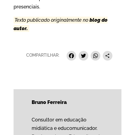
presenciais.
Texto publicado originalmente no
blog do
autor.
Facebook
Twitter
Whats
Sha
COMPARTILHAR:
Bruno Ferreira
Consultor em educação
midiática e educomunicador.