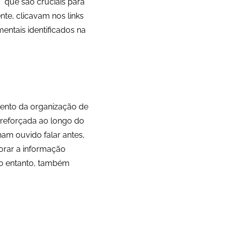
 que são cruciais para
nte, clicavam nos links
mentais identificados na
mento da organização de
 reforçada ao longo do
ham ouvido falar antes,
orar a informação
no entanto, também