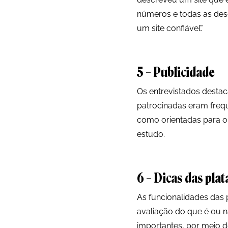
números e todas as desc
um site confiável’.”
5 – Publicidade
Os entrevistados desta
patrocinadas eram freq
como orientadas para o 
estudo.
6 – Dicas das pla
As funcionalidades da
avaliação do que é ou n
importantes, por meio 