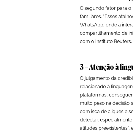
O segundo fator para o 
familiares. “Esses atalh
WhatsApp, onde a intera
compartilhamento de in
com o Instituto Reuters,
3 – Atenção à lin
O julgamento da credibi
relacionado à linguage
plataformas, conseguem
muito peso na decisão s
com isca de cliques e s
detectar, especialmente
atitudes preexistentes”,