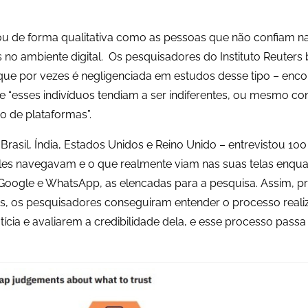
ou de forma qualitativa como as pessoas que não confiam n
o ambiente digital. Os pesquisadores do Instituto Reuters
ue por vezes é negligenciada em estudos desse tipo – enco
“esses indivíduos tendiam a ser indiferentes, ou mesmo cont
o de plataformas”.
Brasil, Índia, Estados Unidos e Reino Unido – entrevistou 10
es navegavam e o que realmente viam nas suas telas enqu
Google e WhatsApp, as elencadas para a pesquisa. Assim, p
s, os pesquisadores conseguiram entender o processo reali
cia e avaliarem a credibilidade dela, e esse processo passa