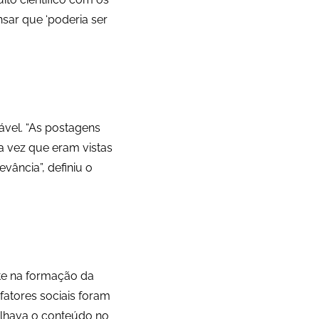
nsar que ‘poderia ser
vel. “As postagens
 vez que eram vistas
vância”, definiu o
e na formação da
fatores sociais foram
ilhava o conteúdo no