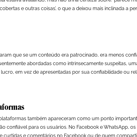
obertas e outras coisas’, o que a deixou mais inclinada a pe
caram que se um conteúdo era patrocinado, era menos confiá
uentemente abordadas como intrinsecamente suspeitas, uma
lucro, em vez de apresentadas por sua confiabilidade ou rele
taformas
s plataformas também apareceram como um ponto important
ão confiável para os usuários. No Facebook e WhatsApp, os 
de curtidas e comentários no Facebook ou de quem compart