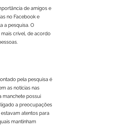
importância de amigos e
cias no Facebook e
ta a pesquisa. O
mais crível, de acordo
pessoas.
pontado pela pesquisa é
m as notícias nas
 a manchete possui
e ligado a preocupações
s estavam atentos para
 quais mantinham