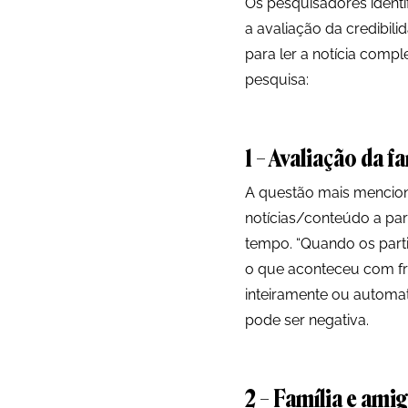
Os pesquisadores identi
a avaliação da credibil
para ler a notícia compl
pesquisa:
1 – Avaliação da 
A questão mais mencion
notícias/conteúdo a pa
tempo. “Quando os parti
o que aconteceu com fr
inteiramente ou automat
pode ser negativa.
2 – Família e ami