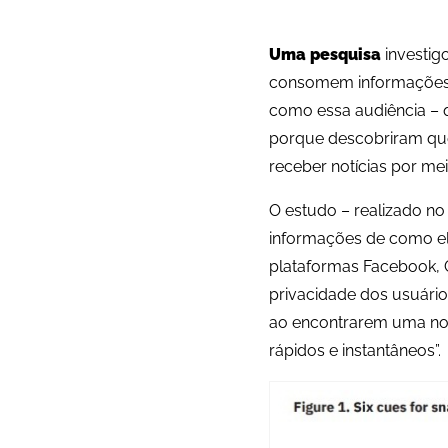
Uma pesquisa
investig
consomem informações n
como essa audiência – q
porque descobriram que 
receber notícias por mei
O estudo – realizado no 
informações de como el
plataformas Facebook, 
privacidade dos usuário
ao encontrarem uma notí
rápidos e instantâneos”.