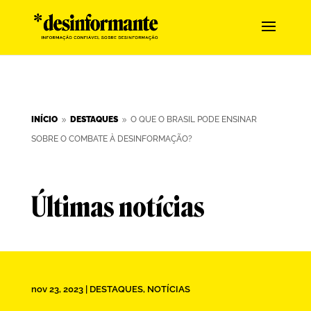
INÍCIO
DESTAQUES
O QUE O BRASIL PODE ENSINAR
9
9
SOBRE O COMBATE À DESINFORMAÇÃO?
Últimas notícias
nov 23, 2023
|
DESTAQUES
,
NOTÍCIAS