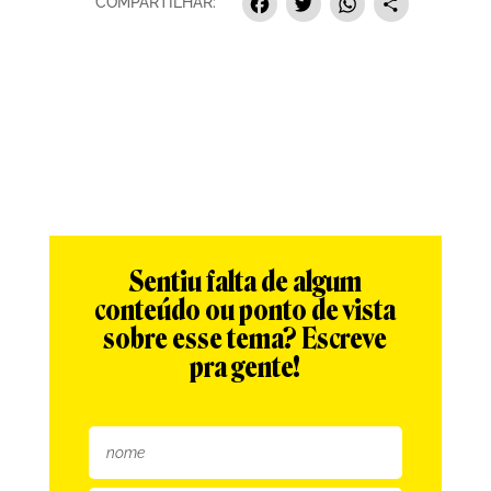
Facebook
Twitter
Whats
Sha
COMPARTILHAR:
Sentiu falta de algum
conteúdo ou ponto de vista
sobre esse tema? Escreve
pra gente!