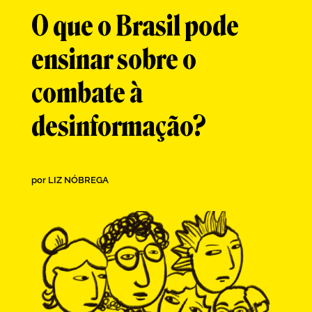
O que o Brasil pode
ensinar sobre o
combate à
desinformação?
por
LIZ NÓBREGA