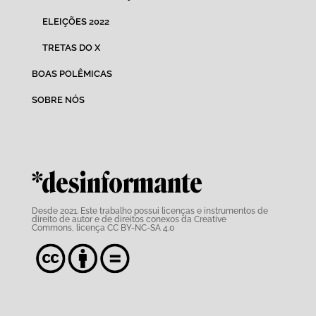
ELEIÇÕES 2022
TRETAS DO X
BOAS POLÊMICAS
SOBRE NÓS
*desinformante
Desde 2021. Este trabalho possui
licenças e instrumentos de
direito de autor e de direitos conexos da Creative
Commons,
licença CC BY-NC-SA 4.0