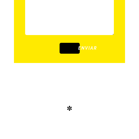
ENVIAR
*