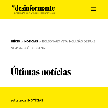
INÍCIO
NOTÍCIAS
BOLSONARO VETA INCLUSÃO DE FAKE
9
9
NEWS NO CÓDIGO PENAL
Últimas notícias
set 2, 2021
|
NOTÍCIAS