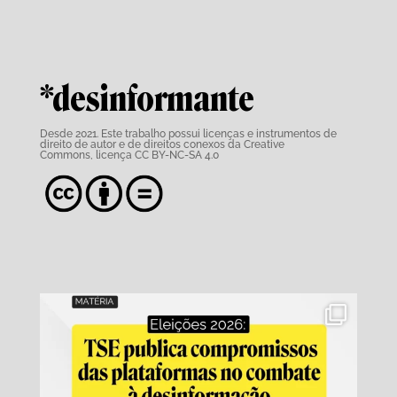
*desinformante
Desde 2021. Este trabalho possui
licenças e instrumentos de
direito de autor e de direitos conexos da Creative
Commons,
licença CC BY-NC-SA 4.0