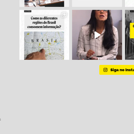
Siga no Ins
s