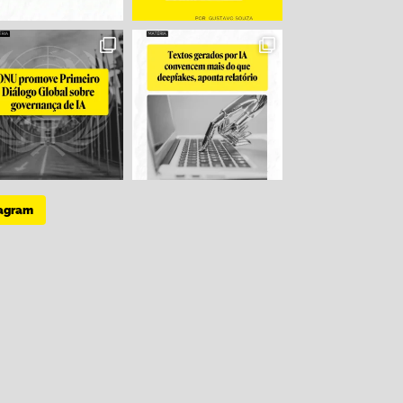
tagram