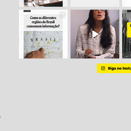
Siga no Ins
s