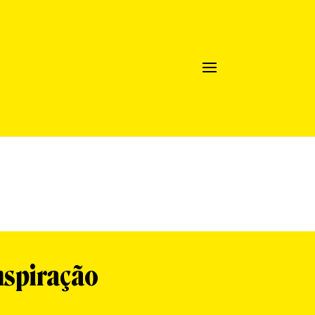
nspiração