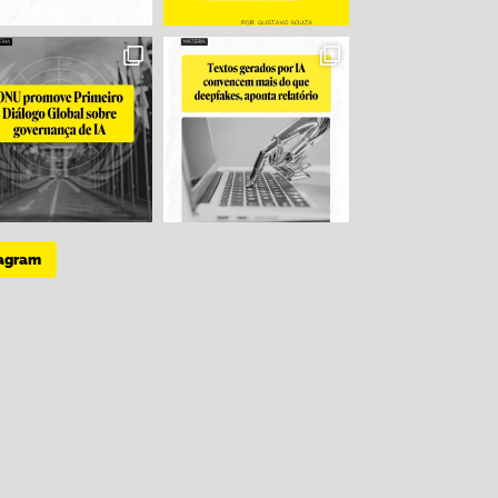
tagram