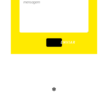
ENVIAR
*