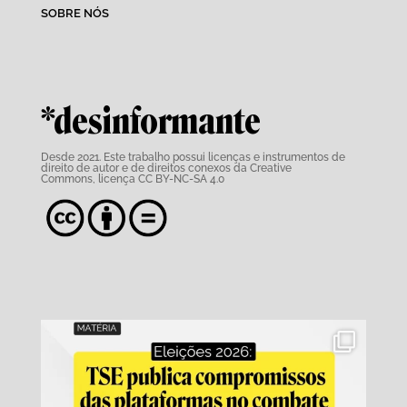
SOBRE NÓS
*desinformante
Desde 2021. Este trabalho possui
licenças e instrumentos de
direito de autor e de direitos conexos da Creative
Commons,
licença CC BY-NC-SA 4.0