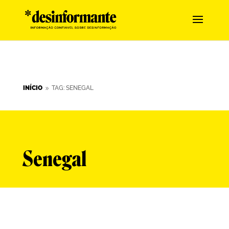
INÍCIO
TAG: SENEGAL
9
Senegal