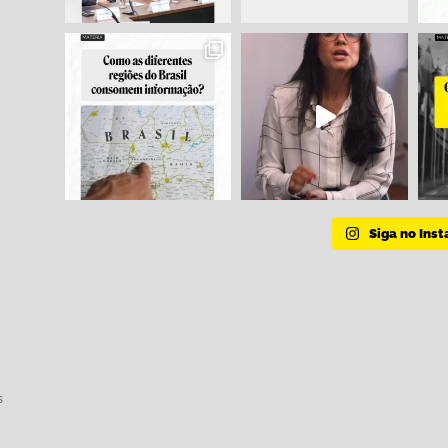
Siga no Ins
s