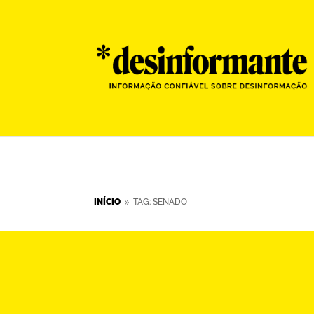
INÍCIO
TAG: SENADO
9