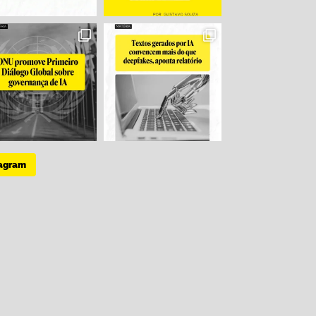
tagram