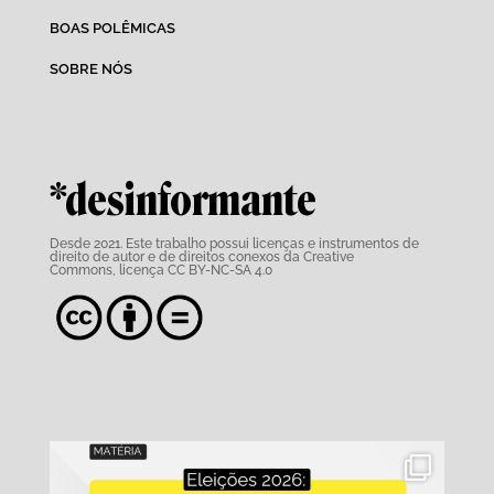
BOAS POLÊMICAS
SOBRE NÓS
*desinformante
Desde 2021. Este trabalho possui
licenças e instrumentos de
direito de autor e de direitos conexos da Creative
Commons,
licença CC BY-NC-SA 4.0