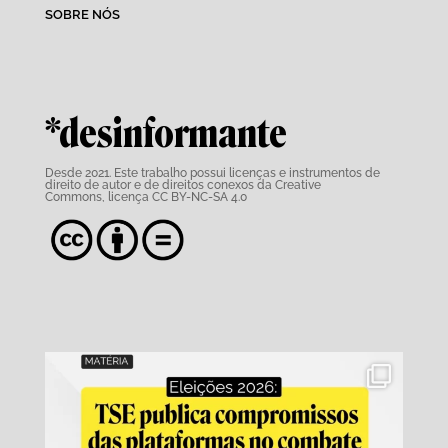
SOBRE NÓS
*desinformante
Desde 2021. Este trabalho possui
licenças e instrumentos de
direito de autor e de direitos conexos da Creative
Commons,
licença CC BY-NC-SA 4.0