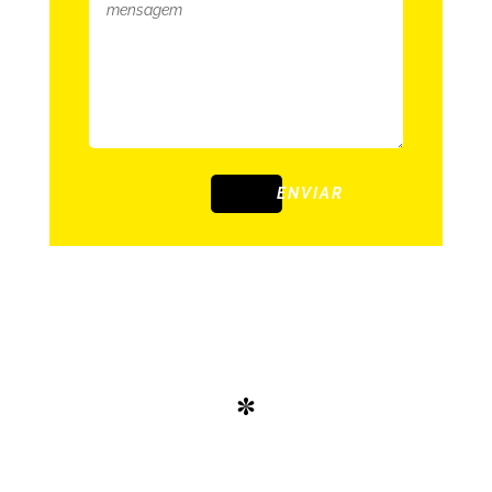
ENVIAR
*