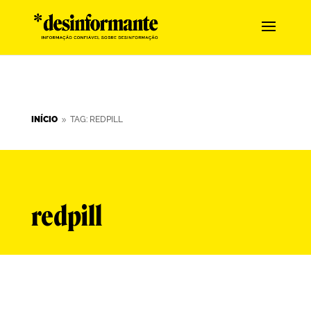
INÍCIO
TAG: REDPILL
9
redpill