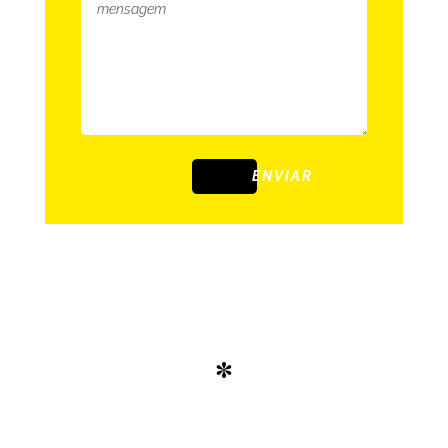
ENVIAR
*