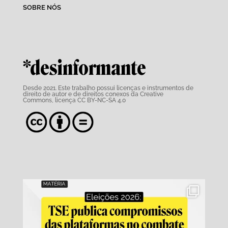
SOBRE NÓS
*desinformante
Desde 2021. Este trabalho possui
licenças e instrumentos de
direito de autor e de direitos conexos da Creative
Commons,
licença CC BY-NC-SA 4.0