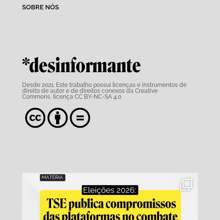
SOBRE NÓS
*desinformante
Desde 2021. Este trabalho possui
licenças e instrumentos de
direito de autor e de direitos conexos da Creative
Commons,
licença CC BY-NC-SA 4.0