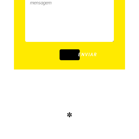
ENVIAR
*