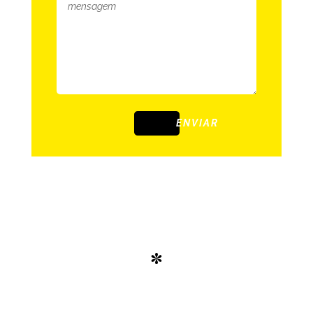
ENVIAR
*