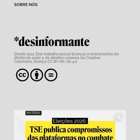
SOBRE NÓS
*desinformante
Desde 2021. Este trabalho possui
licenças e instrumentos de
direito de autor e de direitos conexos da Creative
Commons,
licença CC BY-NC-SA 4.0