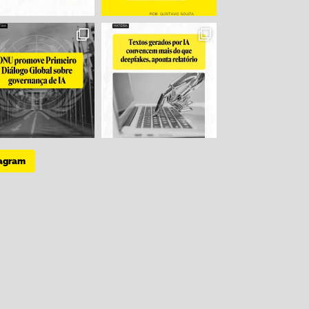
tagram