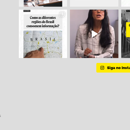
Siga no Ins
s