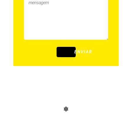
ENVIAR
*