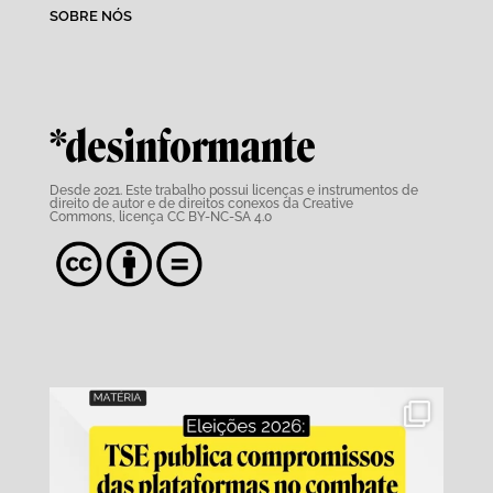
SOBRE NÓS
*desinformante
Desde 2021. Este trabalho possui
licenças e instrumentos de
direito de autor e de direitos conexos da Creative
Commons,
licença CC BY-NC-SA 4.0