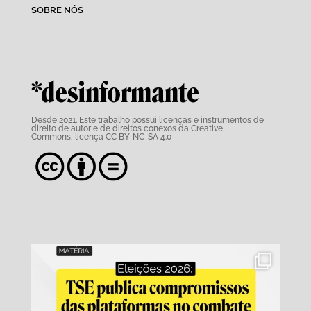
SOBRE NÓS
*desinformante
Desde 2021. Este trabalho possui
licenças e instrumentos de
direito de autor e de direitos conexos da Creative
Commons,
licença CC BY-NC-SA 4.0