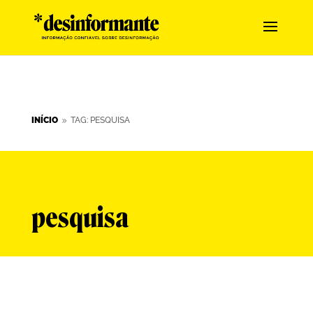
INÍCIO
TAG: PESQUISA
9
pesquisa