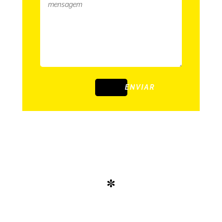
ENVIAR
*