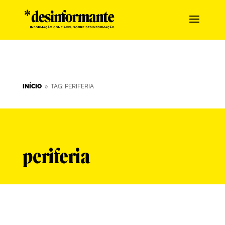
INÍCIO
TAG: PERIFERIA
9
periferia