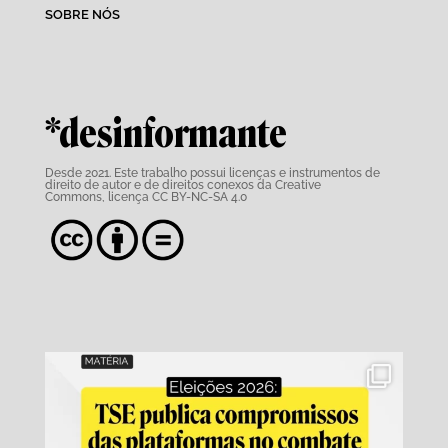
SOBRE NÓS
*desinformante
Desde 2021. Este trabalho possui
licenças e instrumentos de
direito de autor e de direitos conexos da Creative
Commons,
licença CC BY-NC-SA 4.0