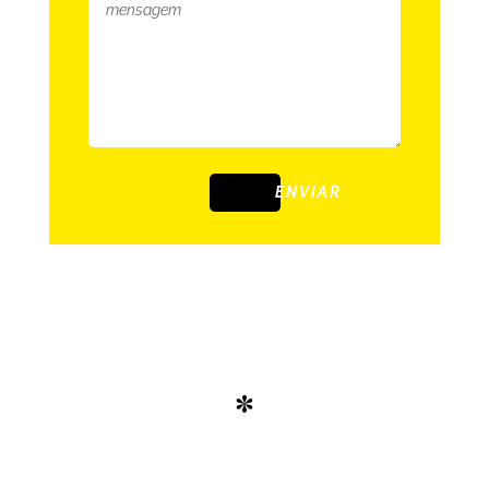
ENVIAR
*