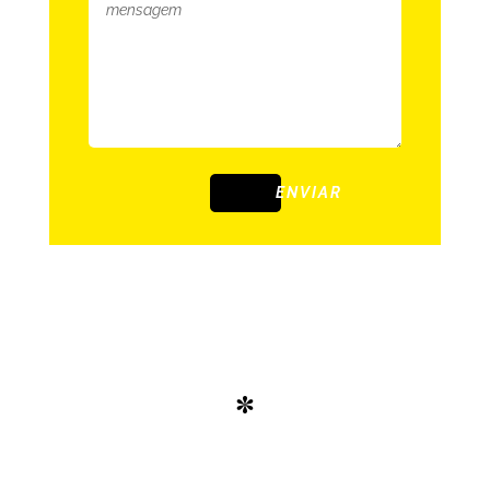
ENVIAR
*