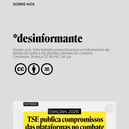
SOBRE NÓS
*desinformante
Desde 2021. Este trabalho possui
licenças e instrumentos de
direito de autor e de direitos conexos da Creative
Commons,
licença CC BY-NC-SA 4.0