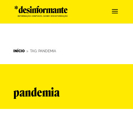
INÍCIO
TAG: PANDEMIA
9
pandemia