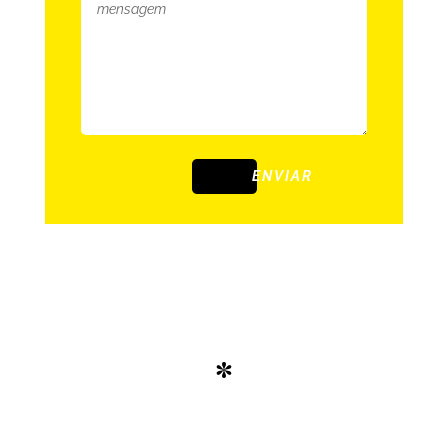
ENVIAR
*