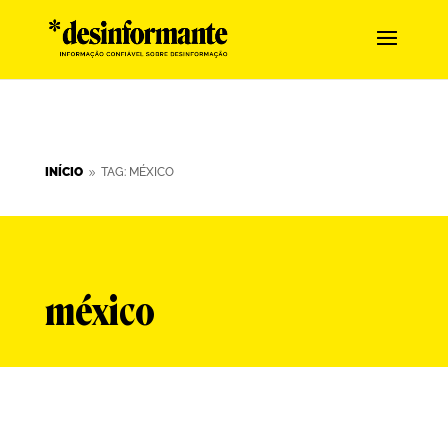
INÍCIO
TAG: MÉXICO
9
méxico