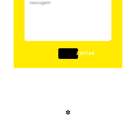
ENVIAR
*