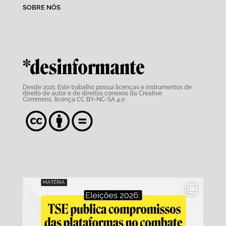
SOBRE NÓS
*desinformante
Desde 2021. Este trabalho possui
licenças e instrumentos de
direito de autor e de direitos conexos da Creative
Commons,
licença CC BY-NC-SA 4.0