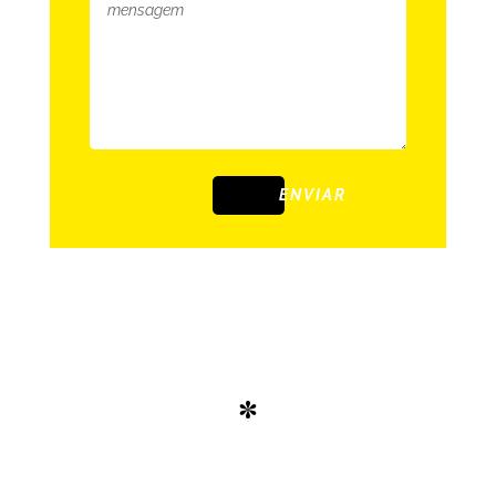
ENVIAR
*