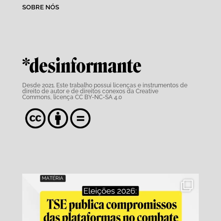
SOBRE NÓS
*desinformante
Desde 2021. Este trabalho possui
licenças e instrumentos de
direito de autor e de direitos conexos da Creative
Commons,
licença CC BY-NC-SA 4.0