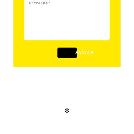
ENVIAR
*