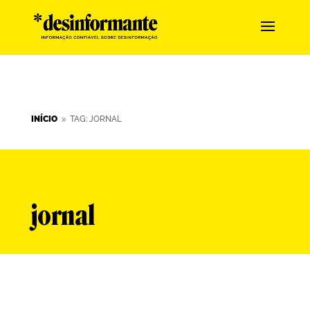
INÍCIO
TAG: JORNAL
9
jornal