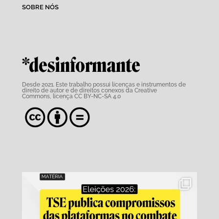
SOBRE NÓS
*desinformante
Desde 2021. Este trabalho possui
licenças e instrumentos de
direito de autor e de direitos conexos da Creative
Commons,
licença CC BY-NC-SA 4.0