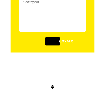
ENVIAR
*