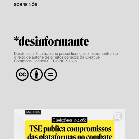
SOBRE NÓS
*desinformante
Desde 2021. Este trabalho possui
licenças e instrumentos de
direito de autor e de direitos conexos da Creative
Commons,
licença CC BY-NC-SA 4.0