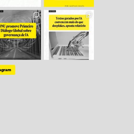
tagram