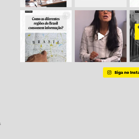
Siga no Ins
s