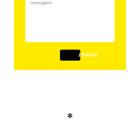
ENVIAR
*