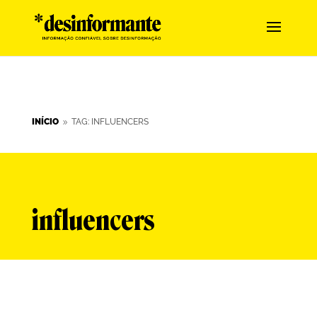
INÍCIO
TAG: INFLUENCERS
9
influencers