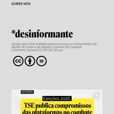
SOBRE NÓS
*desinformante
Desde 2021. Este trabalho possui
licenças e instrumentos de
direito de autor e de direitos conexos da Creative
Commons,
licença CC BY-NC-SA 4.0