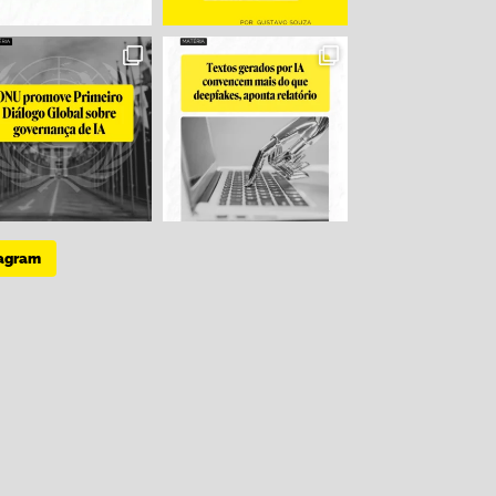
tagram