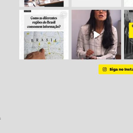
Siga no Ins
s