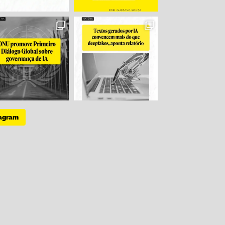
tagram