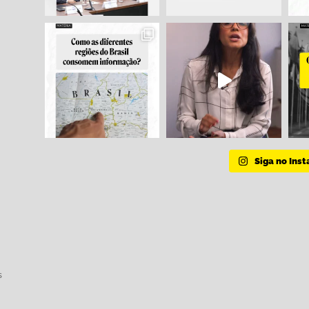
Siga no Ins
s