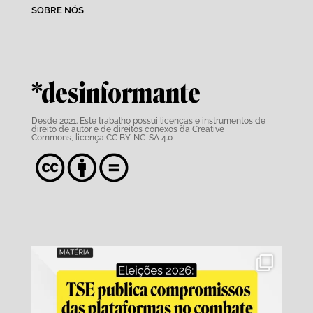
SOBRE NÓS
*desinformante
Desde 2021. Este trabalho possui
licenças e instrumentos de
direito de autor e de direitos conexos da Creative
Commons,
licença CC BY-NC-SA 4.0