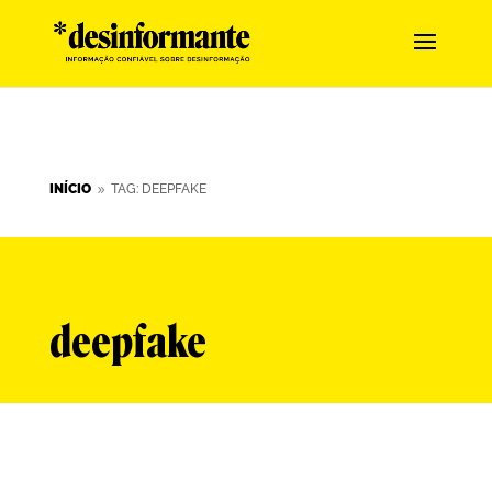
INÍCIO
TAG: DEEPFAKE
9
deepfake