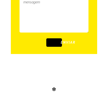
ENVIAR
*