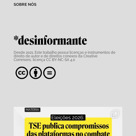
SOBRE NÓS
*desinformante
Desde 2021. Este trabalho possui
licenças e instrumentos de
direito de autor e de direitos conexos da Creative
Commons,
licença CC BY-NC-SA 4.0