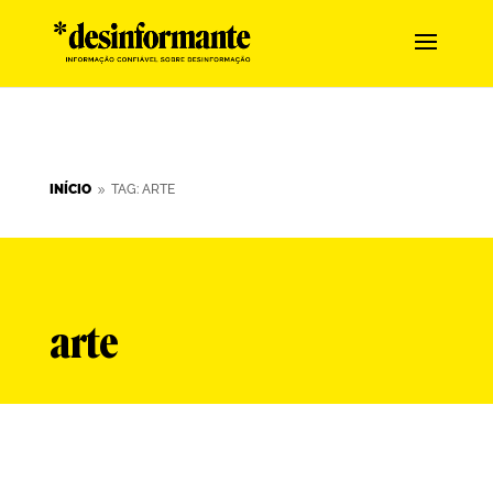
INÍCIO
TAG: ARTE
9
arte