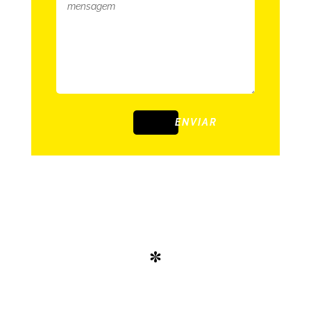
ENVIAR
*